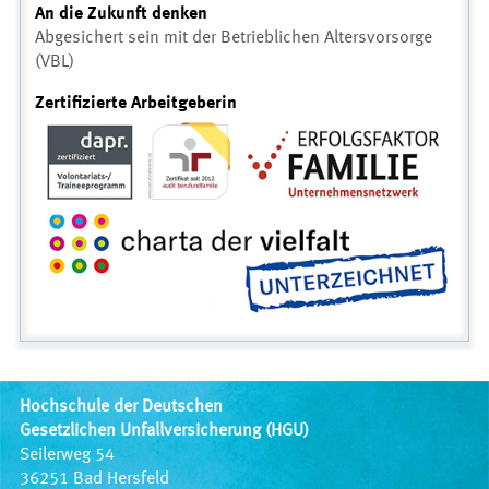
An die Zukunft denken
Abgesichert sein mit der Betrieblichen Altersvorsorge
(VBL)
Zertifizierte Arbeitgeberin
Hochschule der Deutschen
Gesetzlichen Unfallversicherung (HGU)
Seilerweg 54
36251 Bad Hersfeld